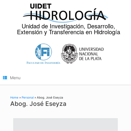
Skip
to
content
Unidad de Investigación, Desarrollo,
Extensión y Transferencia en Hidrología
Menu
Home
»
Personal
»
Abog. José Eseyza
Abog. José Eseyza