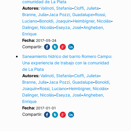
comunidad de La Plata
Autores:
Valinoti, Stefania
-
Cioffi, Julieta
-
Branne, Julia
-
Jaca Pozzi, Guadalupe
-
Rossi,
Luciano
-
Bonoldi, Joaquin
-
Heimbigner, Nicolás
-
Dalinger, Nicolás
-
Eseyza, José
-
Angheben,
Enrique
Fecha:
2017-05-24
Compartir:
Saneamiento hídrico del barrio Romero Campo:
Una experiencia de trabajo con la comunidad
de La Plata
Autores:
Valinoti, Stefanía
-
Cioffi, Julieta
-
Branne, Julia
-
Jaca Pozzi, Guadalupe
-
Bonoldi,
Joaquín
-
Rossi, Luciano
-
Heimbigner, Nicolás
-
Dalinger, Nicolás
-
Eseyza, José
-
Angheben,
Enrique
Fecha:
2017-01-01
Compartir: